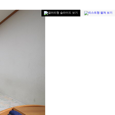
슬라이드 보기
펼쳐 보기